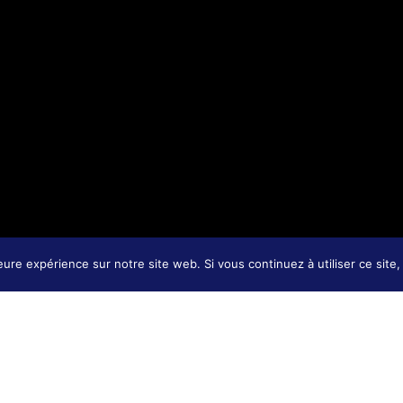
leure expérience sur notre site web. Si vous continuez à utiliser ce sit
Blog Digipotens
tions générales de prestations de services
Poli