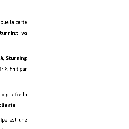
que la carte
tunning va
là,
Stunning
Mr X finit par
ing offre la
clients
.
ipe est une