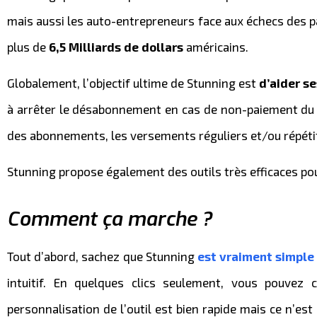
mais aussi les auto-entrepreneurs face aux échecs des pa
plus de
6,5 Milliards de dollars
américains.
Globalement, l’objectif ultime de Stunning est
d’aider s
à arrêter le désabonnement en cas de non-paiement du c
des abonnements, les versements réguliers et/ou répétit
Stunning propose également des outils très efficaces po
Comment ça marche ?
Tout d’abord, sachez que Stunning
est vraiment simple d
intuitif. En quelques clics seulement, vous pouvez 
personnalisation de l’outil est bien rapide mais ce n’es