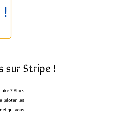
 sur Stripe !
aire ? Alors
 piloter les
nnel qui vous