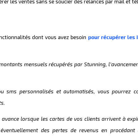
rer les ventes sans se soucier des relances par mail et té
onctionnalités dont vous avez besoin
pour récupérer les 
 montants mensuels récupérés par Stunning, l’avanceme
ou sms personnalisés et automatisés, vous pourrez 
s.
avance lorsque les cartes de vos clients arrivent à expir
 éventuellement des pertes de revenus en procédant 