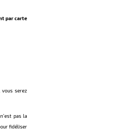
nt par carte
l vous serez
n’est pas la
our fidéliser