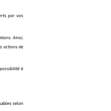
erts par vos
tions. Ainsi,
s actions de
possibilité à
sables selon