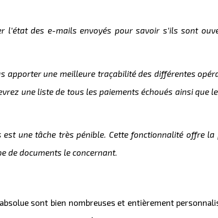
ier l’état des e-mails envoyés pour savoir s’ils sont ouv
s apporter une meilleure traçabilité des différentes opéra
vrez une liste de tous les paiements échoués ainsi que le
est une tâche très pénible. Cette fonctionnalité offre la 
ype de documents le concernant.
n absolue sont bien nombreuses et entièrement personnali