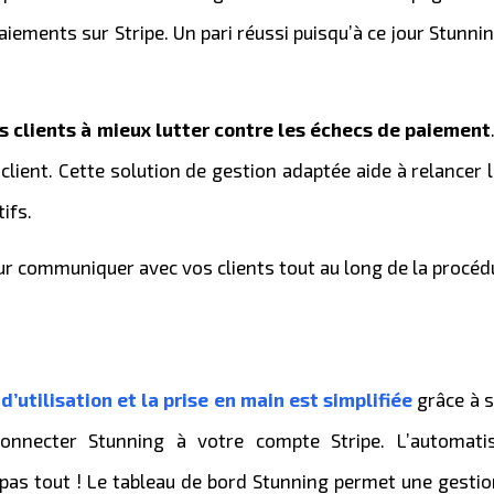
iements sur Stripe. Un pari réussi puisqu’à ce jour Stunni
es clients à mieux lutter contre les échecs de paiement
lient. Cette solution de gestion adaptée aide à relancer 
ifs.
ur communiquer avec vos clients tout au long de la procéd
’utilisation et la prise en main est simplifiée
grâce à s
connecter Stunning à votre compte Stripe. L’automati
t pas tout ! Le tableau de bord Stunning permet une gesti