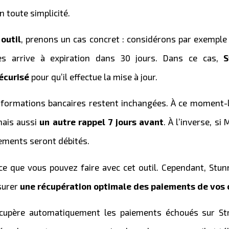
 toute simplicité.
outil
, prenons un cas concret : considérons par exemple 
es arrive à expiration dans 30 jours. Dans ce cas,
S
écurisé
pour qu’il effectue la mise à jour.
informations bancaires restent inchangées. À ce moment-
ais aussi
un autre rappel 7 jours avant
. À l’inverse, si 
iements seront débités.
ce que vous pouvez faire avec cet outil. Cependant, Stunn
ssurer
une récupération optimale des paiements de vos 
écupère automatiquement les paiements échoués sur Str