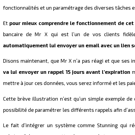
fonctionnalités et un paramétrage des diverses tâches en
Et
pour mieux comprendre le fonctionnement de cet 
bancaire de Mr X qui est l’un de vos clients fidèl
automatiquement lui envoyer un email avec un lien s
Disons maintenant, que Mr X n’a pas réagi et que ses 
va lui envoyer un rappel 15 jours avant l’expiration
m
mettre à jour ces données, vous serez informé et les pa
Cette brève illustration n’est qu’un simple exemple de 
possibilité de paramétrer les différents rappels afin d’a
Le fait d’intégrer un système comme Stunning qui r