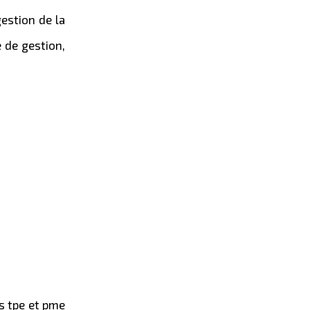
gestion de la
e de gestion,
es tpe et pme