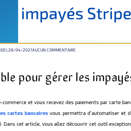
BDEL
28/04/2021
AUCUN COMMENTAIRE
able pour gérer les impayés
 e-commerce et vous recevez des paiements par carte banc
des cartes bancaires
vous permettra d’automatiser et de
. Dans cet article, vous allez découvrir cet outil exceptio