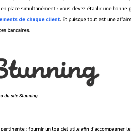
re en place simultanément : vous devez établir une bonne 
iements de chaque client
. Et puisque tout est une affair
tes bancaires.
o du site Stunning
pertinente : fournir un logiciel utile afin d’accompagner l