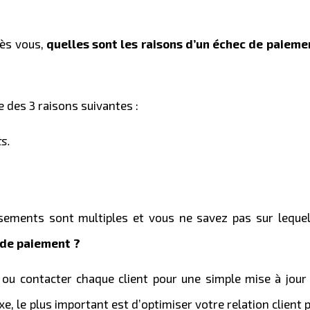
rès vous,
quelles sont les raisons d’un échec de paieme
e des 3 raisons suivantes :
s.
sements sont multiples et vous ne savez pas sur leque
 de paiement ?
 ou contacter chaque client pour une simple mise à jour 
xe, le plus important est d’optimiser votre relation client p